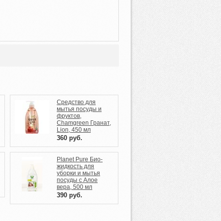
Средство для
мытья посуды и
фруктов,
Chamgreen Гранат,
Lion, 450 мл
360
руб.
Planet Pure Био-
жидкость для
уборки и мытья
посуды с Алое
вера, 500 мл
390
руб.