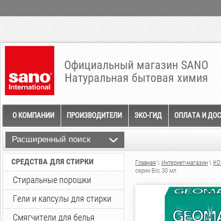
Официальный магазин SANO
Натуральная бытовая химия
О КОМПАНИИ
ПРОИЗВОДИТЕЛИ
ЭКО-ГИД
ОПЛАТА И ДО
Расширенный поиск
СРЕДСТВА ДЛЯ СТИРКИ
Главная
\
Интернет-магазин
\
КО
серии Bio, 30 мл
Стиральные порошки
Гели и капсулы для стирки
Смягчители для белья