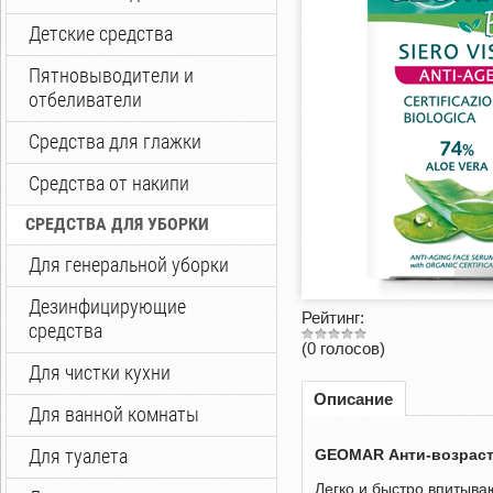
Детские средства
Пятновыводители и
отбеливатели
Средства для глажки
Средства от накипи
СРЕДСТВА ДЛЯ УБОРКИ
Для генеральной уборки
Дезинфицирующие
Рейтинг:
средства
(0 голосов)
Для чистки кухни
Описание
Для ванной комнаты
Для туалета
GEOMAR Анти-возрастн
Легко и быстро впитыва