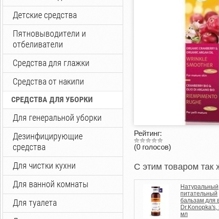
Детские средства
Пятновыводители и
отбеливатели
Средства для глажки
Средства от накипи
СРЕДСТВА ДЛЯ УБОРКИ
Для генеральной уборки
Рейтинг:
Дезинфицирующие
средства
(0 голосов)
Для чистки кухни
C этим товаром так 
Для ванной комнаты
Натуральный
питательный
бальзам для 
Для туалета
Dr.Konopka's,
мл