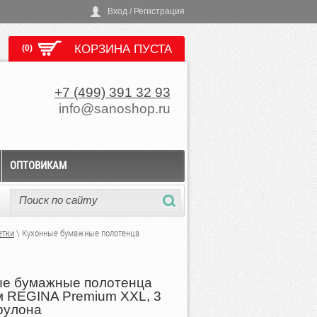
Вход / Регистрация
КОРЗИНА ПУСТА
(0)
+7 (499) 391 32 93
info@sanoshop.ru
ОПТОВИКАМ
етки
\ Кухонные бумажные полотенца
ые бумажные полотенца
 REGINA Premium ХХL, 3
 рулона