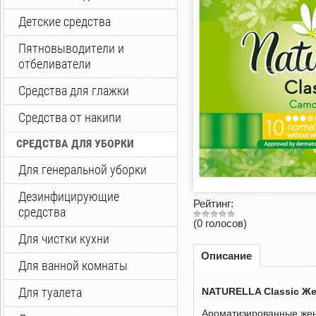
Детские средства
Пятновыводители и
отбеливатели
Средства для глажки
Средства от накипи
СРЕДСТВА ДЛЯ УБОРКИ
Для генеральной уборки
Дезинфицирующие
Рейтинг:
средства
(0 голосов)
Для чистки кухни
Описание
Для ванной комнаты
Для туалета
NATURELLA Classic Жен
Ароматизированные жен