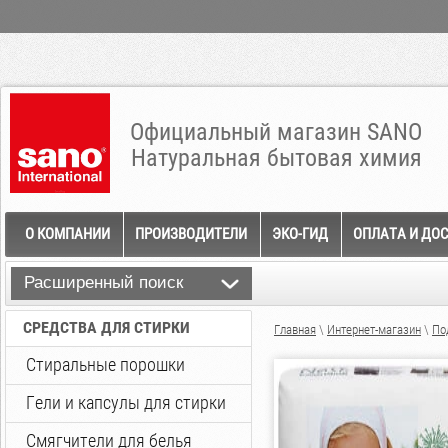
Официальный магазин SANO
Натуральная бытовая химия
О КОМПАНИИ
ПРОИЗВОДИТЕЛИ
ЭКО-ГИД
ОПЛАТА И ДО
Расширенный поиск
СРЕДСТВА ДЛЯ СТИРКИ
Главная
\
Интернет-магазин
\
По
Стиральные порошки
Гели и капсулы для стирки
Смягчители для белья