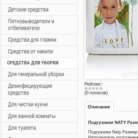
Детские средства
Пятновыводители и
отбеливатели
Средства для глажки
Средства от накипи
СРЕДСТВА ДЛЯ УБОРКИ
Для генеральной уборки
Рейтинг:
Дезинфицирующие
средства
(0 голосов)
Для чистки кухни
Описание
Для ванной комнаты
Подгузники NATY Разме
Для туалета
Подгузники Naty Размер 
Наполнитель подгузник