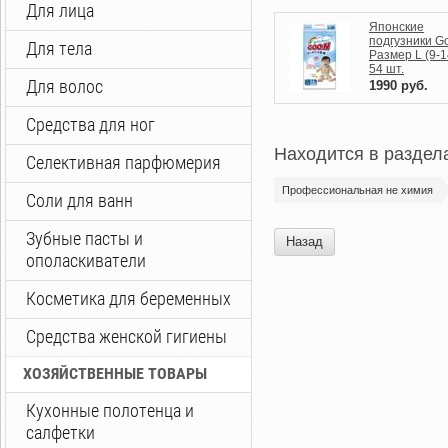
Для лица
Японские
подгузники G
Для тела
Размер L (9-14
54 шт.
Для волос
1990
руб.
Средства для ног
Находится в раздел
Селективная парфюмерия
Профессиональная не химия
Соли для ванн
Зубные пасты и
Назад
ополаскиватели
Косметика для беременных
Средства женской гигиены
ХОЗЯЙСТВЕННЫЕ ТОВАРЫ
Кухонные полотенца и
салфетки