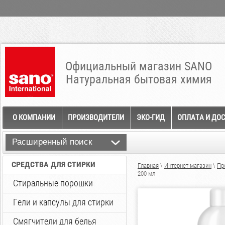
Официальный магазин SANO
Натуральная бытовая химия
О КОМПАНИИ
ПРОИЗВОДИТЕЛИ
ЭКО-ГИД
ОПЛАТА И ДО
Расширенный поиск
СРЕДСТВА ДЛЯ СТИРКИ
Главная
\
Интернет-магазин
\
Пр
200 мл
Стиральные порошки
Гели и капсулы для стирки
Смягчители для белья