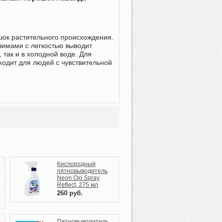
к растительного происхождения.
зимами с легкостью выводит
, так и в холодной воде. Для
ходит для людей с чувствительной
Кислородный
пятновыводитель
Neon Oxi Spray
Reflect, 275 мл
260
руб.
Пятновыводитель