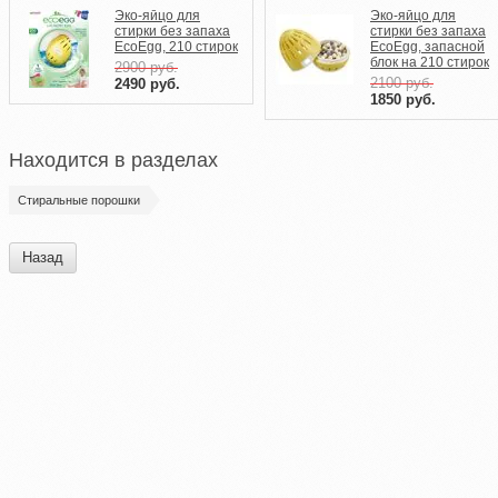
Эко-яйцо для
Эко-яйцо для
стирки без запаха
стирки без запаха
EcoEgg, 210 стирок
EcoEgg, запасной
блок на 210 стирок
2900
руб.
2100
руб.
2490
руб.
1850
руб.
Находится в разделах
Стиральные порошки
Назад