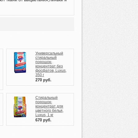
Универсальный
стиральный
порошок-
концентрат без
фосфатов, Luxus,
350 г
270
руб.
Стиральный
порошок-
концентрат для
цветного белья,
Luxus, 1 кг
670
руб.