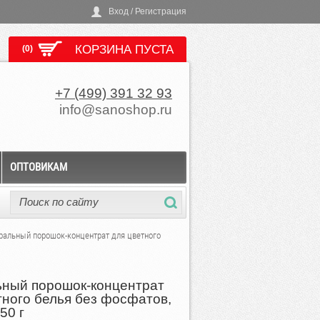
Вход / Регистрация
КОРЗИНА ПУСТА
(0)
+7 (499) 391 32 93
info@sanoshop.ru
ОПТОВИКАМ
ральный порошок-концентрат для цветного
ный порошок-концентрат
тного белья без фосфатов,
50 г