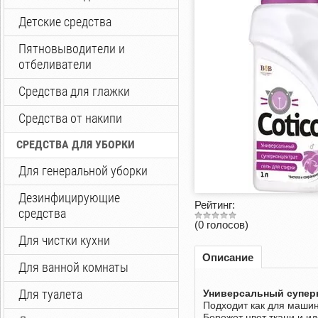
Детские средства
Пятновыводители и
отбеливатели
Средства для глажки
Средства от накипи
СРЕДСТВА ДЛЯ УБОРКИ
Для генеральной уборки
Дезинфицирующие
Рейтинг:
средства
(0 голосов)
Для чистки кухни
Описание
Для ванной комнаты
Для туалета
Универсальный суперко
Подходит как для машин
Бережет цвет ткани и и