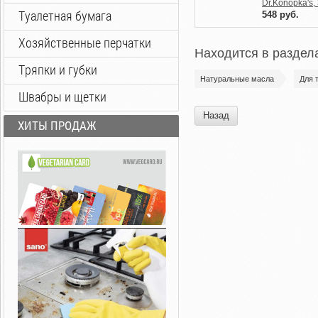
Dr.Konopka's,
Туалетная бумага
548
руб.
Хозяйственные перчатки
Находится в раздел
Тряпки и губки
Натуральные масла
Для 
Швабры и щетки
Назад
ХИТЫ ПРОДАЖ