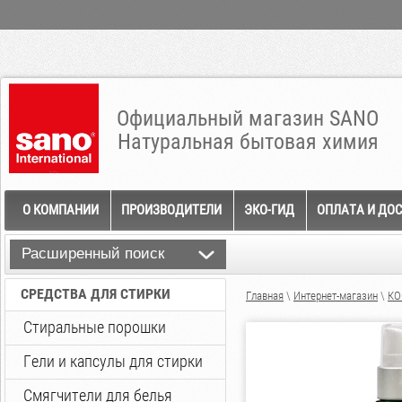
Официальный магазин SANO
Натуральная бытовая химия
О КОМПАНИИ
ПРОИЗВОДИТЕЛИ
ЭКО-ГИД
ОПЛАТА И ДО
Расширенный поиск
СРЕДСТВА ДЛЯ СТИРКИ
Главная
\
Интернет-магазин
\
КО
Стиральные порошки
Гели и капсулы для стирки
Смягчители для белья