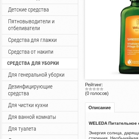
Детские средства
Пятновыводители и
отбеливатели
Средства для глажки
Средства от накипи
СРЕДСТВА ДЛЯ УБОРКИ
Для генеральной уборки
Рейтинг:
Дезинфицирующие
средства
(0 голосов)
Для чистки кухни
Описание
Для ванной комнаты
WELEDA Питательное 
Для туалета
Энергия солнца, даряща
старения. Необычайная