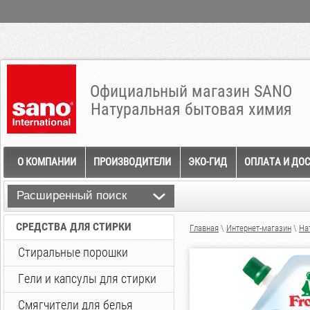
Официальный магазин SANO
Натуральная бытовая химия
О КОМПАНИИ
ПРОИЗВОДИТЕЛИ
ЭКО-ГИД
ОПЛАТА И ДО
Расширенный поиск
СРЕДСТВА ДЛЯ СТИРКИ
Главная
\
Интернет-магазин
\
На
Стиральные порошки
Гели и капсулы для стирки
Смягчители для белья